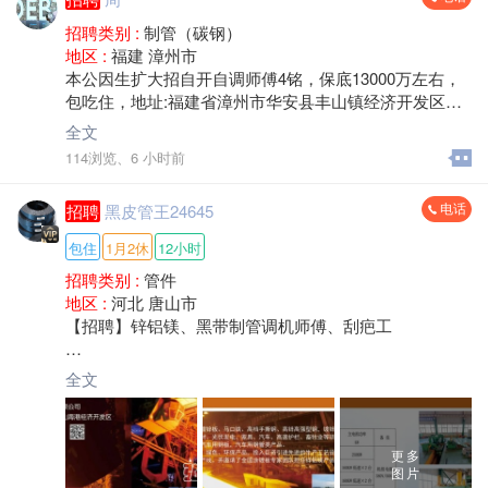
招聘类别 :
制管（碳钢）
地区 :
福建 漳州市
本公因生扩大招自开自调师傅4铭，保底13000万左右，
包吃住，地址:福建省漳州市华安县丰山镇经济开发区，
联系电话*****1820周
全文
114浏览、
6 小时前
电话
招聘
黑皮管王24645
包住
1月2休
12小时
招聘类别 :
管件
地区 :
河北 唐山市
【招聘】锌铝镁、黑带制管调机师傅、刮疤工
岗位：制管调机师傅、刮疤工
全文
薪资：工薪面议
电话：*****5022
更多
公司简介
图片