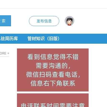
 索
发布信息
入驻简历库
管材知识（旧版）
ORE +