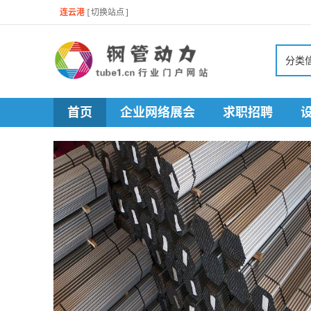
连云港
[
切换站点
]
分类
首页
企业网络展会
求职招聘