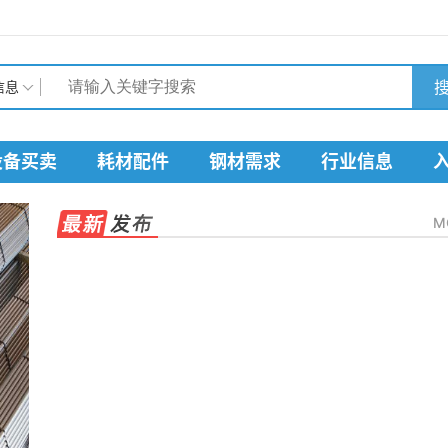
搜
信息
设备买卖
耗材配件
钢材需求
行业信息
M